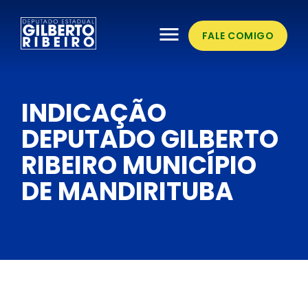
menu
FALE COMIGO
INDICAÇÃO
DEPUTADO GILBERTO
RIBEIRO MUNICÍPIO
DE MANDIRITUBA