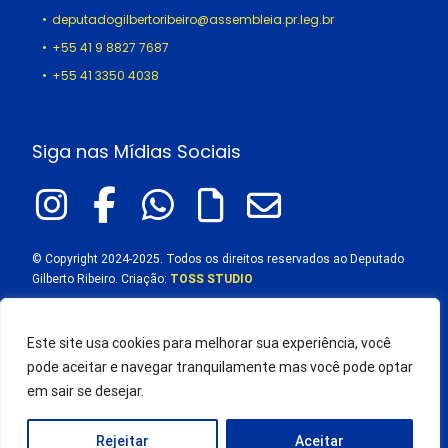
deputadogilbertoribeiro@assembleia.pr.leg.br
+55 41 9 8827 7687
+55 41 3350 4038
Siga nas Mídias Sociais
© Copyright 2024-2025. Todos os direitos reservados ao Deputado
Gilberto Ribeiro. Criação:
TOSS STUDIO
Este site usa cookies para melhorar sua experiência, você
pode aceitar e navegar tranquilamente mas você pode optar
em sair se desejar.
Rejeitar
Aceitar