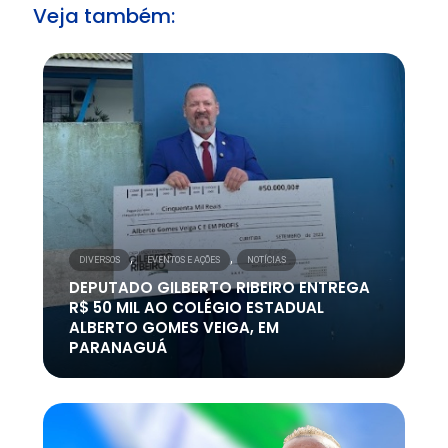
Veja também:
,
,
DIVERSOS
EVENTOS E AÇÕES
NOTÍCIAS
DEPUTADO GILBERTO RIBEIRO ENTREGA
R$ 50 MIL AO COLÉGIO ESTADUAL
ALBERTO GOMES VEIGA, EM
PARANAGUÁ