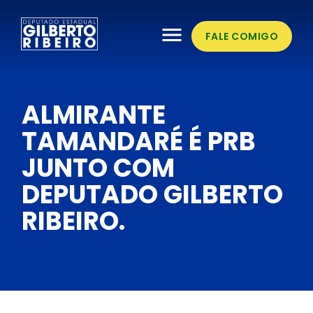
menu
FALE COMIGO
ALMIRANTE
TAMANDARÉ É PRB
JUNTO COM
DEPUTADO GILBERTO
RIBEIRO.