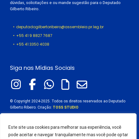
dúvidas, solicitações e ou mande sugestão para o Deputado
Gilberto Ribeiro.
deputadogilbertoribeiro@assembleia.pr.leg.br
+55 41 9 8827 7687
+55 41 3350 4038
Siga nas Mídias Sociais
© Copyright 2024-2025. Todos os direitos reservados ao Deputado
Gilberto Ribeiro. Criação:
TOSS STUDIO
Este site usa cookies para melhorar sua experiência, você
pode aceitar e navegar tranquilamente mas você pode optar