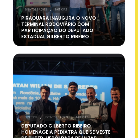
,
EVENTOS E AÇÕES
NOTÍCIAS
PIRAQUARA INAUGURA O NOVO
TERMINAL RODOVIÁRIO COM
PARTICIPAÇÃO DO DEPUTADO
ESTADUAL GILBERTO RIBEIRO
,
,
DIVERSOS
EVENTOS E AÇÕES
NOTÍCIAS
DEPUTADO GILBERTO RIBEIRO
HOMENAGEIA PEDIATRA QUE SE VESTE