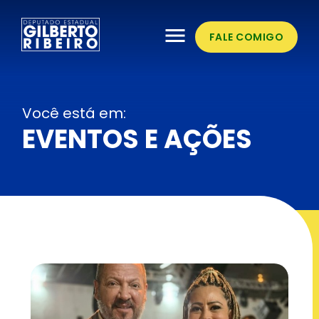
menu
FALE COMIGO
Você está em:
EVENTOS E AÇÕES