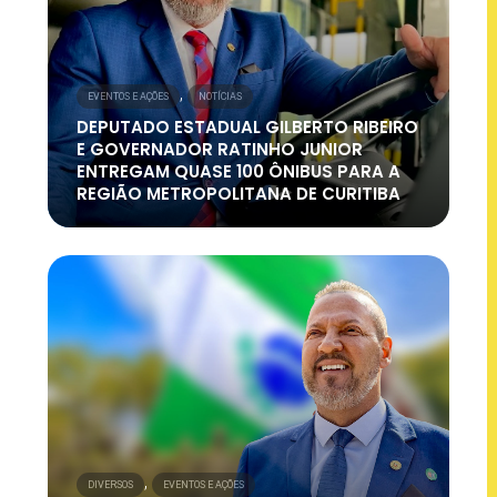
,
EVENTOS E AÇÕES
NOTÍCIAS
DEPUTADO ESTADUAL GILBERTO RIBEIRO
E GOVERNADOR RATINHO JUNIOR
ENTREGAM QUASE 100 ÔNIBUS PARA A
REGIÃO METROPOLITANA DE CURITIBA
,
DIVERSOS
EVENTOS E AÇÕES