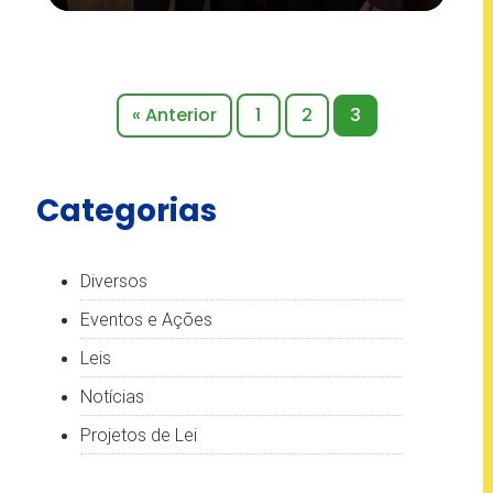
« Anterior
1
2
3
Categorias
Diversos
Eventos e Ações
Leis
Notícias
Projetos de Lei