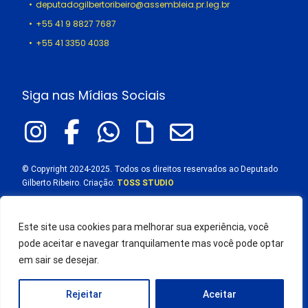
deputadogilbertoribeiro@assembleia.pr.leg.br
+55 41 9 8827 7687
+55 41 3350 4038
Siga nas Mídias Sociais
© Copyright 2024-2025. Todos os direitos reservados ao Deputado
Gilberto Ribeiro. Criação:
TOSS STUDIO
Este site usa cookies para melhorar sua experiência, você
pode aceitar e navegar tranquilamente mas você pode optar
em sair se desejar.
Rejeitar
Aceitar