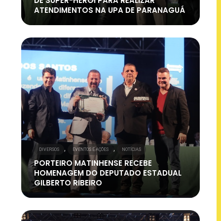
DE SUPER-HERÓI PARA REALIZAR
ATENDIMENTOS NA UPA DE PARANAGUÁ
,
,
DIVERSOS
EVENTOS E AÇÕES
NOTÍCIAS
PORTEIRO MATINHENSE RECEBE
HOMENAGEM DO DEPUTADO ESTADUAL
GILBERTO RIBEIRO