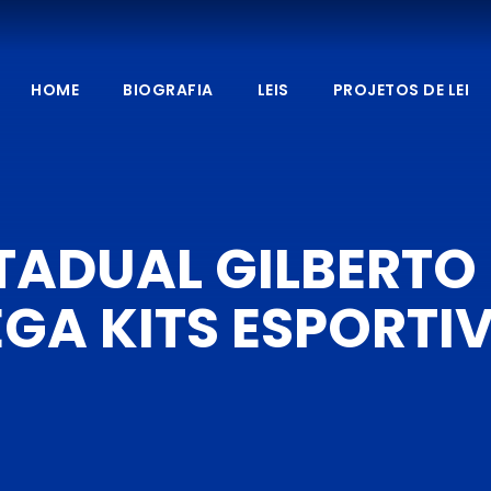
HOME
BIOGRAFIA
LEIS
PROJETOS DE LEI
TADUAL GILBERTO
EGA KITS ESPORTI