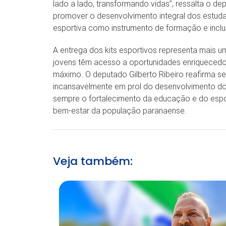
lado a lado, transformando vidas”, ressalta o dep
promover o desenvolvimento integral dos estuda
esportiva como instrumento de formação e inclu
A entrega dos kits esportivos representa mais 
jovens têm acesso a oportunidades enriquecedo
máximo. O deputado Gilberto Ribeiro reafirma 
incansavelmente em prol do desenvolvimento do
sempre o fortalecimento da educação e do espo
bem-estar da população paranaense.
Veja também: