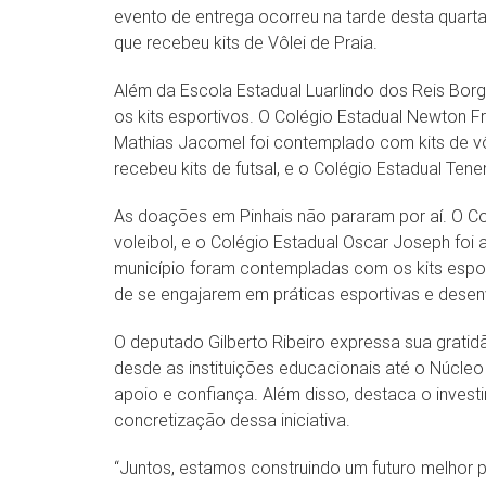
evento de entrega ocorreu na tarde desta quarta-
que recebeu kits de Vôlei de Praia.
Além da Escola Estadual Luarlindo dos Reis Bor
os kits esportivos. O Colégio Estadual Newton Fre
Mathias Jacomel foi contemplado com kits de vôle
recebeu kits de futsal, e o Colégio Estadual Tene
As doações em Pinhais não pararam por aí. O C
voleibol, e o Colégio Estadual Oscar Joseph foi
município foram contempladas com os kits espo
de se engajarem em práticas esportivas e desenv
O deputado Gilberto Ribeiro expressa sua gratid
desde as instituições educacionais até o Núcle
apoio e confiança. Além disso, destaca o inves
concretização dessa iniciativa.
“Juntos, estamos construindo um futuro melhor