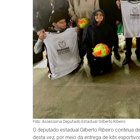
Foto: Assessoria Deputado Estadual Gilberto Ribeiro
O deputado estadual Gilberto Ribeiro continua 
desta vez, por meio da entrega de kits esportivo