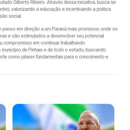
utado Gilberto Ribeiro. Através dessa iniciativa, busca-se
ntes, valorizando a educação e incentivando a prática
são social.
um passo em direção a um Paraná mais promissor, onde os
ras e são estimulados a desenvolver seu potencial
seu compromisso em continuar trabalhando
 município de Pinhais e de todo o estado, buscando
rte como pilares fundamentais para o crescimento e