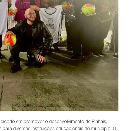
dedicado em promover o desenvolvimento de Pinhais,
s para diversas instituições educacionais do município. O