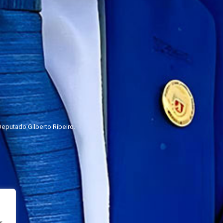
eputado Gilberto Ribeiro.