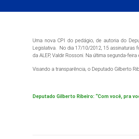
Uma nova CPI do pedágio, de autoria do Depu
Legislativa. No dia 17/10/2012, 15 assinatura
da ALEP, Valdir Rossoni. Na última segunda-feir
Visando a transparência, o Deputado Gilberto Rib
Deputado Gilberto Ribeiro: “Com você, pra vo