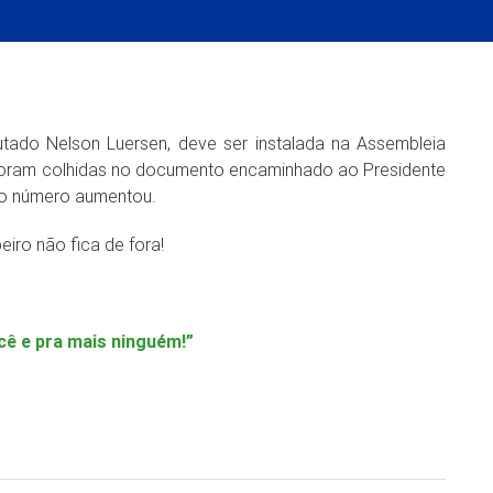
tado Nelson Luersen, deve ser instalada na Assembleia
s foram colhidas no documento encaminhado ao Presidente
a o número aumentou.
eiro não fica de fora!
cê e pra mais ninguém!”