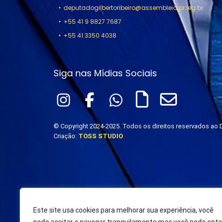
deputadogilbertoribeiro@assembleia.pr.leg.br
+55 41 9 8827 7687
+55 41 3350 4038
Siga nas Mídias Sociais
© Copyright 2024-2025. Todos os direitos reservados ao D
Criação:
TOSS STUDIO
Este site usa cookies para melhorar sua experiência, você