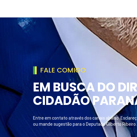
FALE COMIGO
EM BUSCA DO DIR
CIDADÃO PARAN
Entre em contato através dos canais abaixo. Esclareça
ou mande sugestão para o Deputado Gilberto Ribeiro.