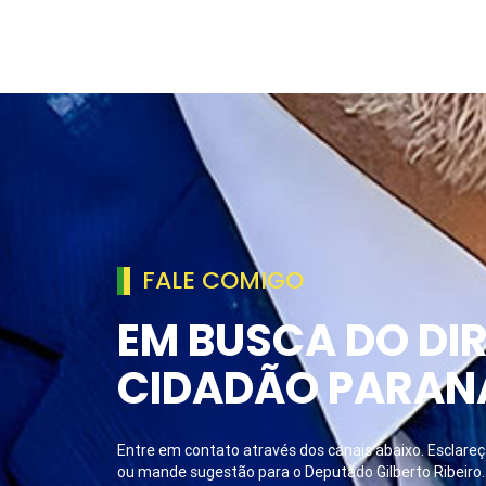
FALE COMIGO
EM BUSCA DO DIR
CIDADÃO PARAN
Entre em contato através dos canais abaixo. Esclareça
ou mande sugestão para o Deputado Gilberto Ribeiro.