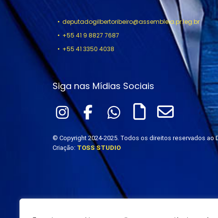
deputadogilbertoribeiro@assembleia.pr.leg.br
+55 41 9 8827 7687
+55 41 3350 4038
Siga nas Mídias Sociais
© Copyright 2024-2025. Todos os direitos reservados ao D
Criação:
TOSS STUDIO