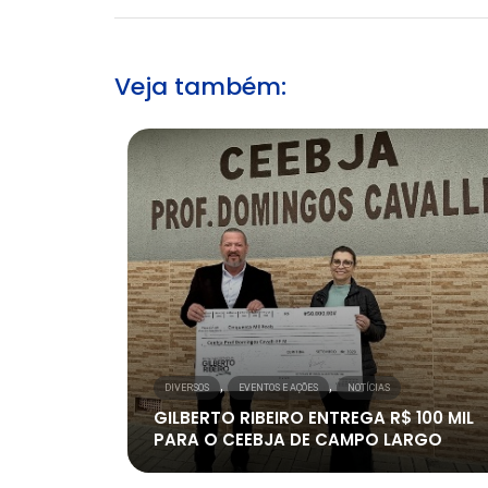
Veja também:
,
,
DIVERSOS
EVENTOS E AÇÕES
NOTÍCIAS
GILBERTO RIBEIRO ENTREGA R$ 100 MIL
PARA O CEEBJA DE CAMPO LARGO