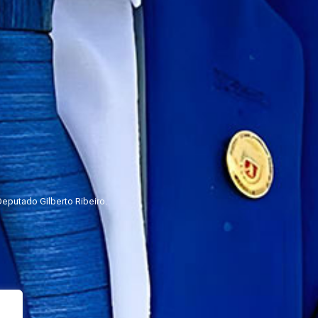
eputado Gilberto Ribeiro.