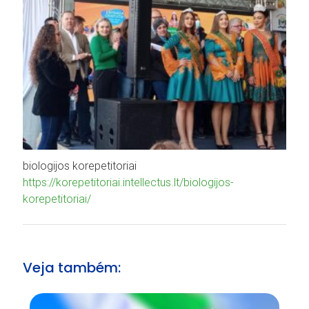
biologijos korepetitoriai
https://korepetitoriai.intellectus.lt/biologijos-
korepetitoriai/
Veja também: