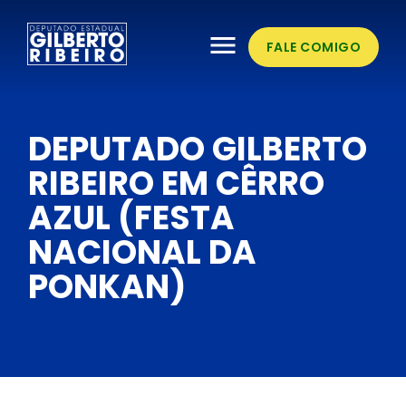
menu
FALE COMIGO
DEPUTADO GILBERTO
RIBEIRO EM CÊRRO
AZUL (FESTA
NACIONAL DA
PONKAN)