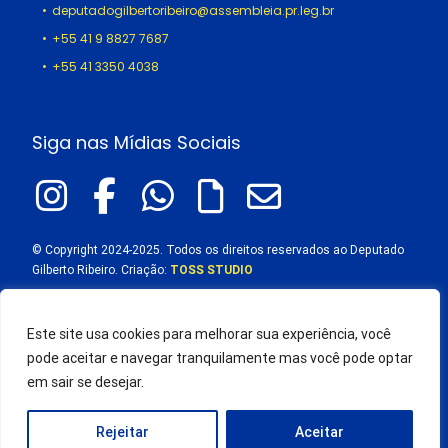
deputadogilbertoribeiro@assembleia.pr.leg.br
+55 41 9 8827 7687
+55 41 3350 4038
Siga nas Mídias Sociais
© Copyright 2024-2025. Todos os direitos reservados ao Deputado
Gilberto Ribeiro. Criação:
TOSS STUDIO
Este site usa cookies para melhorar sua experiência, você
pode aceitar e navegar tranquilamente mas você pode optar
em sair se desejar.
Rejeitar
Aceitar