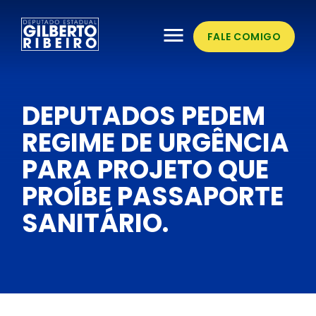
menu
FALE COMIGO
DEPUTADOS PEDEM
REGIME DE URGÊNCIA
PARA PROJETO QUE
PROÍBE PASSAPORTE
SANITÁRIO.