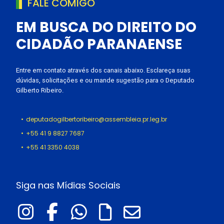
FALE COMIGO
EM BUSCA DO DIREITO DO
CIDADÃO PARANAENSE
Entre em contato através dos canais abaixo. Esclareça suas
dúvidas, solicitações e ou mande sugestão para o Deputado
Gilberto Ribeiro.
deputadogilbertoribeiro@assembleia.pr.leg.br
+55 41 9 8827 7687
+55 41 3350 4038
Siga nas Mídias Sociais