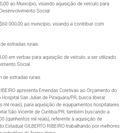
00 ao Município, visando aquisição de veículo para
 Desenvolvimento Social.
0.000,00 ao município, visando a contribuir com
de estradas rurais.
0 em verbas para aquisição de veículo, a ser utilizado
vimento Social.
 de estradas rurais.
BEIRO apresenta Emendas Coletivas ao Orçamento do
 Hospital San Julian de Piraquara/PR, busca liberar
 mil reais), para aquisição de equipamentos hospitalares.
ital São Vicente de Curitiba/PR, também buscando a
 (quinhentos mil reais), referente à aquisição de
do Estadual GILBERTO RIBEIRO trabalhando por melhores