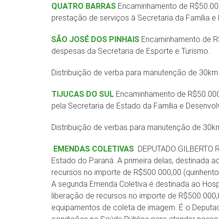
QUATRO BARRAS
Encaminhamento de R$50.000,
prestação de serviços à Secretaria da Família e
SÃO JOSÉ DOS PINHAIS
Encaminhamento de R$6
despesas da Secretaria de Esporte e Turismo.
Distribuição de verba para manutenção de 30km 
TIJUCAS DO SUL
Encaminhamento de R$50.000,0
pela Secretaria de Estado da Família e Desenvol
Distribuição de verbas para manutenção de 30km
EMENDAS COLETIVAS
DEPUTADO GILBERTO RI
Estado do Paraná. A primeira delas, destinada ao
recursos no importe de R$500.000,00 (quinhentos
A segunda Emenda Coletiva é destinada ao Hosp
liberação de recursos no importe de R$500.000,00
equipamentos de coleta de imagem. É o Deputa