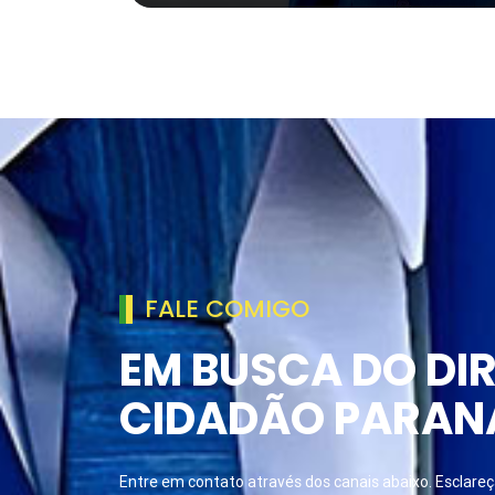
FALE COMIGO
EM BUSCA DO DIR
CIDADÃO PARAN
Entre em contato através dos canais abaixo. Esclareça