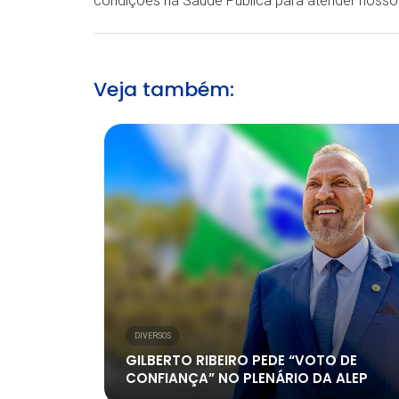
condições na Saúde Pública para atender nosso
Veja também:
DIVERSOS
GILBERTO RIBEIRO PEDE “VOTO DE
CONFIANÇA” NO PLENÁRIO DA ALEP