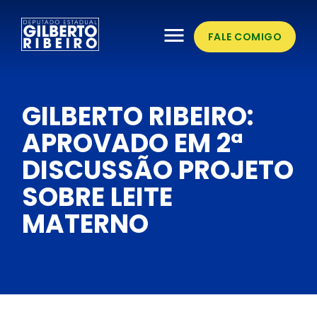
menu
FALE COMIGO
GILBERTO RIBEIRO:
APROVADO EM 2ª
DISCUSSÃO PROJETO
SOBRE LEITE
MATERNO