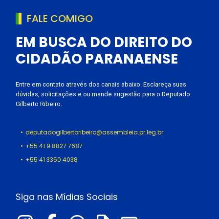
FALE COMIGO
EM BUSCA DO DIREITO DO
CIDADÃO PARANAENSE
Entre em contato através dos canais abaixo. Esclareça suas
dúvidas, solicitações e ou mande sugestão para o Deputado
Gilberto Ribeiro.
deputadogilbertoribeiro@assembleia.pr.leg.br
+55 41 9 8827 7687
+55 41 3350 4038
Siga nas Mídias Sociais