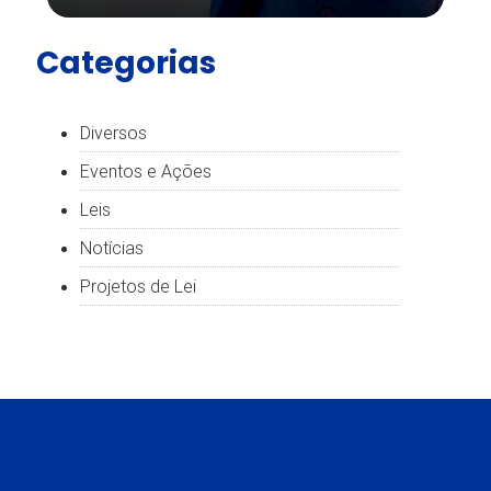
Categorias
Diversos
Eventos e Ações
Leis
Notícias
Projetos de Lei