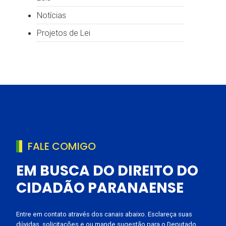
Notícias
Projetos de Lei
FALE COMIGO
EM BUSCA DO DIREITO DO
CIDADÃO PARANAENSE
Entre em contato através dos canais abaixo. Esclareça suas
dúvidas, solicitações e ou mande sugestão para o Deputado