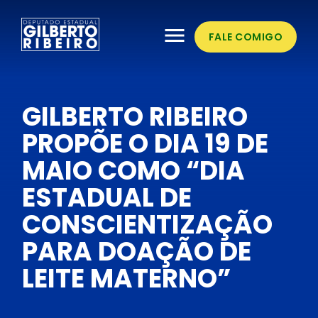
menu
FALE COMIGO
GILBERTO RIBEIRO
PROPÕE O DIA 19 DE
MAIO COMO “DIA
ESTADUAL DE
CONSCIENTIZAÇÃO
PARA DOAÇÃO DE
LEITE MATERNO”