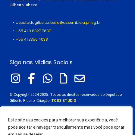
Gilberto Ribeiro.
deputadogilbertoribeiro@assembleia.pr.leg.br
+55 41 9 8827 7687
+55 41 3350 4038
Siga nas Mídias Sociais
© Copyright 2024-2025. Todos os direitos reservados ao Deputado
Gilberto Ribeiro. Criação:
TOSS STUDIO
Este site usa cookies para melhorar sua experiência, você
pode aceitar e navegar tranquilamente mas você pode optar
em sair se desejar.