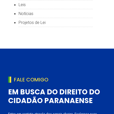
Leis
Notícias
Projetos de Lei
FALE COMIGO
EM BUSCA DO DIREITO DO
CIDADÃO PARANAENSE
Entre em contato através dos canais abaixo. Esclareça suas