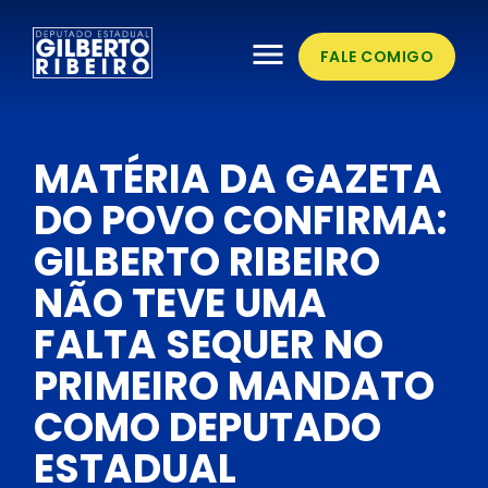
menu
FALE COMIGO
MATÉRIA DA GAZETA
DO POVO CONFIRMA:
GILBERTO RIBEIRO
NÃO TEVE UMA
FALTA SEQUER NO
PRIMEIRO MANDATO
COMO DEPUTADO
ESTADUAL