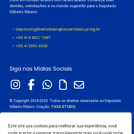
dúvidas, solicitações e ou mande sugestão para o Deputado
Gilberto Ribeiro.
deputadogilbertoribeiro@assembleia.pr.leg.br
+55 41 9 8827 7687
+55 41 3350 4038
Siga nas Mídias Sociais
© Copyright 2024-2025. Todos os direitos reservados ao Deputado
Gilberto Ribeiro. Criação:
TOSS STUDIO
Este site usa cookies para melhorar sua experiência, você
pode aceitar e navegar tranquilamente mas você pode optar