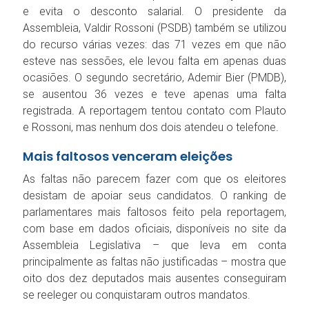
e evita o desconto salarial. O presidente da
Assembleia, Valdir Rossoni (PSDB) também se utilizou
do recurso várias vezes: das 71 vezes em que não
esteve nas sessões, ele levou falta em apenas duas
ocasiões. O segundo secretário, Ademir Bier (PMDB),
se ausentou 36 vezes e teve apenas uma falta
registrada. A reportagem tentou contato com Plauto
e Rossoni, mas nenhum dos dois atendeu o telefone.
Mais faltosos venceram eleições
As faltas não parecem fazer com que os eleitores
desistam de apoiar seus candidatos. O ranking de
parlamentares mais faltosos feito pela reportagem,
com base em dados oficiais, disponíveis no site da
Assembleia Legislativa – que leva em conta
principalmente as faltas não justificadas – mostra que
oito dos dez deputados mais ausentes conseguiram
se reeleger ou conquistaram outros mandatos.