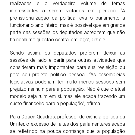
realizadas e o verdadeiro volume de temas
interessantes a serem votados em plenário. “A
profissionalização da política leva o parlamento a
funcionar o ano inteiro, mas é possível que em grande
parte das sessões os deputados acreditem que não
há nenhuma questão central em jogo”, diz ele.
Sendo assim, os deputados preferem deixar as
sessões de lado e partir para outras atividades que
consideram mais importantes para sua reeleição ou
para seu projeto político pessoal. “As assembleias
legislativas poderiam ter muito menos sessões sem
prejuízo nenhum para a população. Não é que o atual
modelo seja ruim em si, mas ele acaba trazendo um
custo financeiro para a população”, afirma.
Para Doacir Quadros, professor de ciência política da
Uninter, o excesso de faltas dos parlamentares acaba
se refletindo na pouca confiança que a população