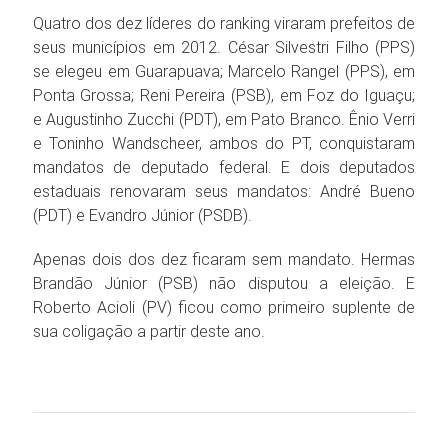
Quatro dos dez líderes do ranking viraram prefeitos de
seus municípios em 2012. César Silvestri Filho (PPS)
se elegeu em Guarapuava; Marcelo Rangel (PPS), em
Ponta Grossa; Reni Pereira (PSB), em Foz do Iguaçu;
e Augustinho Zucchi (PDT), em Pato Branco. Ênio Verri
e Toninho Wandscheer, ambos do PT, conquistaram
mandatos de deputado federal. E dois deputados
estaduais renovaram seus mandatos: André Bueno
(PDT) e Evandro Júnior (PSDB).
Apenas dois dos dez ficaram sem mandato. Hermas
Brandão Júnior (PSB) não disputou a eleição. E
Roberto Acioli (PV) ficou como primeiro suplente de
sua coligação a partir deste ano.