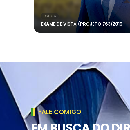
DIVERSOS
EXAME DE VISTA (PROJETO 763/2019
FALE COMIGO
EM BUSCA DO DIR