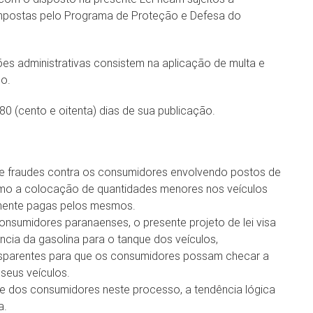
impostas pelo Programa de Proteção e Defesa do
ções administrativas consistem na aplicação de multa e
do.
180 (cento e oitenta) dias de sua publicação.
e fraudes contra os consumidores envolvendo postos de
esmo a colocação de quantidades menores nos veículos
mente pagas pelos mesmos.
consumidores paranaenses, o presente projeto de lei visa
ncia da gasolina para o tanque dos veículos,
nsparentes para que os consumidores possam checar a
 seus veículos.
e dos consumidores neste processo, a tendência lógica
a.