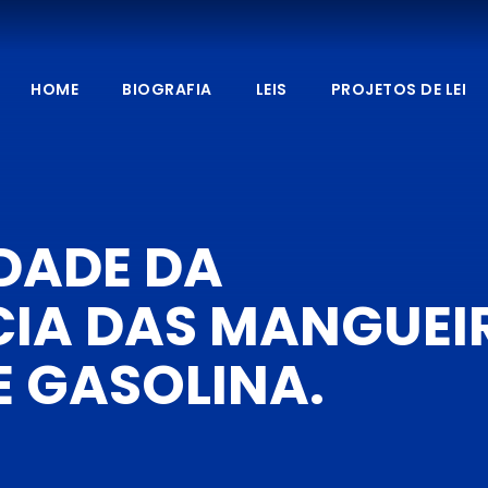
HOME
BIOGRAFIA
LEIS
PROJETOS DE LEI
DADE DA
IA DAS MANGUEI
E GASOLINA.