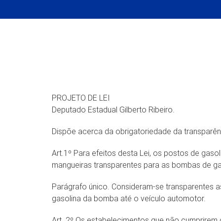
PROJETO DE LEI
Deputado Estadual Gilberto Ribeiro.
Dispõe acerca da obrigatoriedade da transparê
Art.1º Para efeitos desta Lei, os postos de gas
mangueiras transparentes para as bombas de ga
Parágrafo único. Consideram-se transparentes a
gasolina da bomba até o veículo automotor.
Art. 2º Os estabelecimentos que não cumprirem c