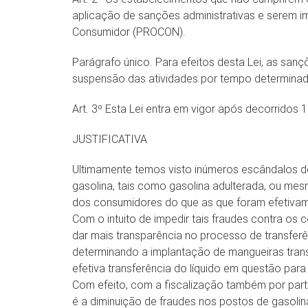
aplicação de sanções administrativas e serem 
Consumidor (PROCON).
Parágrafo único. Para efeitos desta Lei, as san
suspensão das atividades por tempo determina
Art. 3º Esta Lei entra em vigor após decorridos 
JUSTIFICATIVA
Ultimamente temos visto inúmeros escândalos d
gasolina, tais como gasolina adulterada, ou m
dos consumidores do que as que foram efetiva
Com o intuito de impedir tais fraudes contra os 
dar mais transparência no processo de transferê
determinando a implantação de mangueiras tra
efetiva transferência do líquido em questão para
Com efeito, com a fiscalização também por part
é a diminuição de fraudes nos postos de gasolin