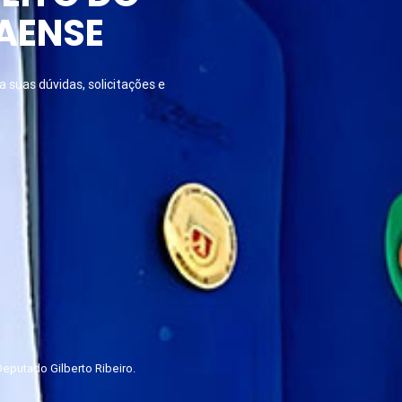
AENSE
 suas dúvidas, solicitações e
eputado Gilberto Ribeiro.