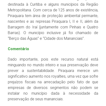
destinada à Curitiba e alguns municípios da Região
Metropolitana. Com cerca de 125 anos de existência,
Piraquara tem área de proteção ambiental permante,
nascentes e as represas Piraquara I, II e II, além da
Barragem do Iraí (juntamente com Pinhais e Quatro
Barras). O município inclusive já foi chamado de
“Berço das Águas” e “Cidade dos Mananciais”.
Comentário
Dado importante, pois este recurso natural está
minguando no mundo inteiro e sua preservação deve
prever a sustentabilidade. Piraquara merece um
significativo aumento nos royalties, uma vez que sofre
prejuízos fiscais na arrecadação pelo fato de que
empresas de diversos segmentos não podem se
instalar no município dada à necessidade da
preservação de seus mananciais.