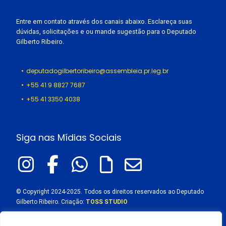
Entre em contato através dos canais abaixo. Esclareça suas
dúvidas, solicitações e ou mande sugestão para o Deputado
Gilberto Ribeiro.
deputadogilbertoribeiro@assembleia.pr.leg.br
+55 41 9 8827 7687
+55 41 3350 4038
Siga nas Mídias Sociais
© Copyright 2024-2025. Todos os direitos reservados ao Deputado
Gilberto Ribeiro. Criação:
TOSS STUDIO