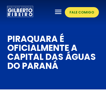
menu
FALE COMIGO
PIRAQUARA É
OFICIALMENTE A
CAPITAL DAS ÁGUAS
DO PARANÁ