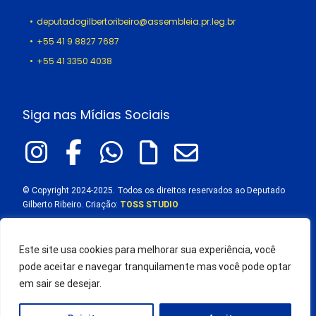
deputadogilbertoribeiro@assembleia.pr.leg.br
+55 41 9 8827 7687
+55 41 3350 4038
Siga nas Mídias Sociais
© Copyright 2024-2025. Todos os direitos reservados ao Deputado
Gilberto Ribeiro. Criação:
TOSS STUDIO
Este site usa cookies para melhorar sua experiência, você
pode aceitar e navegar tranquilamente mas você pode optar
em sair se desejar.