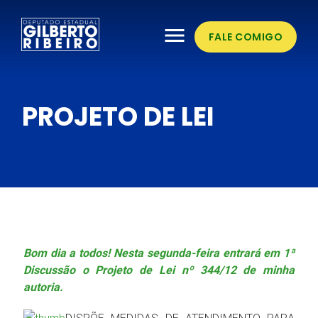
menu
FALE COMIGO
PROJETO DE LEI
Bom dia a todos! Nesta segunda-feira entrará em 1ª
Discussão o Projeto de Lei nº 344/12 de minha
autoria.