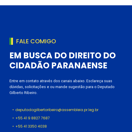
FALE COMIGO
EM BUSCA DO DIREITO DO
CIDADÃO PARANAENSE
Entre em contato através dos canais abaixo. Esclareça suas
dúvidas, solicitações e ou mande sugestão para o Deputado
Gilberto Ribeiro.
deputadogilbertoribeiro@assembleia.pr.leg.br
+55 41 9 8827 7687
+55 41 3350 4038