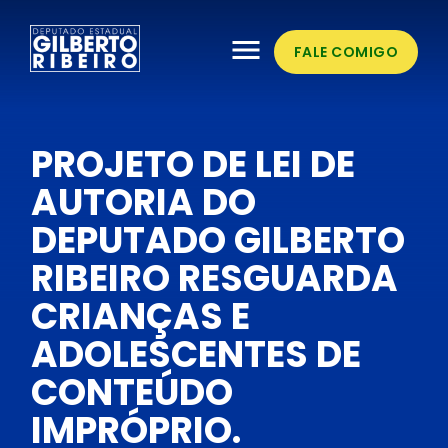
menu
FALE COMIGO
PROJETO DE LEI DE
AUTORIA DO
DEPUTADO GILBERTO
RIBEIRO RESGUARDA
CRIANÇAS E
ADOLESCENTES DE
CONTEÚDO
IMPRÓPRIO.